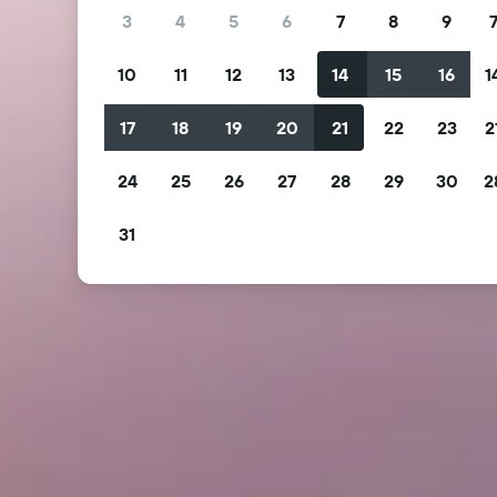
3
4
5
6
7
8
9
10
11
12
13
14
15
16
1
17
18
19
20
21
22
23
2
24
25
26
27
28
29
30
2
31