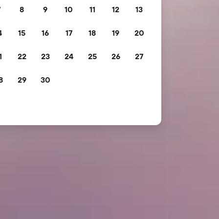
7
8
9
10
11
12
13
4
15
16
17
18
19
20
1
22
23
24
25
26
27
8
29
30