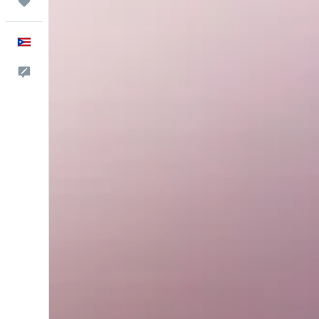
Trips
Español
Comentarios