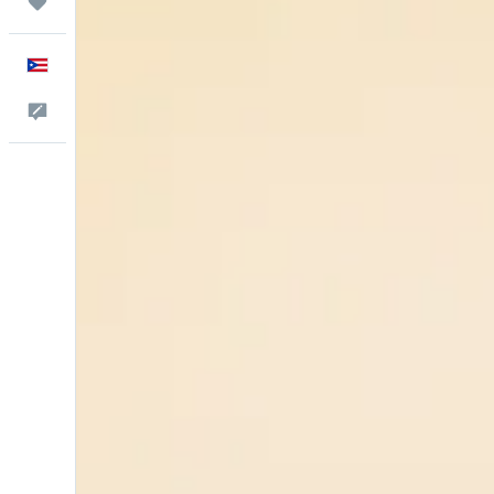
Trips
Español
Comentarios