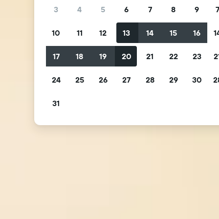
3
4
5
6
7
8
9
10
11
12
13
14
15
16
1
17
18
19
20
21
22
23
2
24
25
26
27
28
29
30
2
31