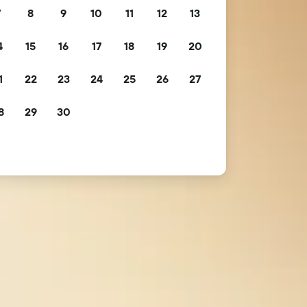
7
8
9
10
11
12
13
4
15
16
17
18
19
20
1
22
23
24
25
26
27
8
29
30