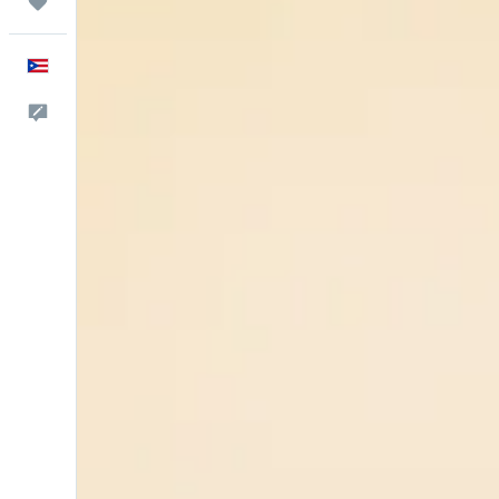
Trips
Español
Comentarios