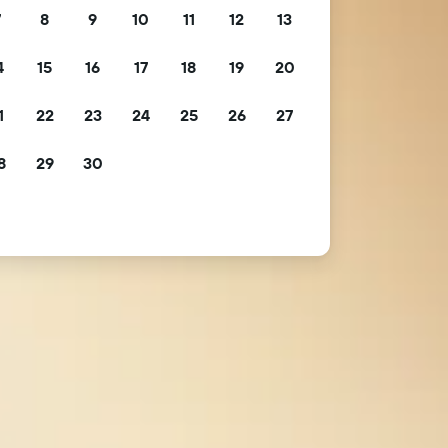
7
8
9
10
11
12
13
4
15
16
17
18
19
20
1
22
23
24
25
26
27
8
29
30