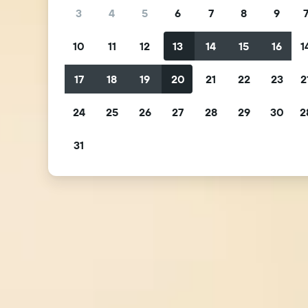
3
4
5
6
7
8
9
10
11
12
13
14
15
16
1
17
18
19
20
21
22
23
2
24
25
26
27
28
29
30
2
31