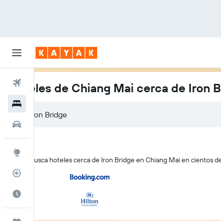
Vuelos
Hoteles de Chiang Mai cerca de Iron B
Hoteles
Autos
Explore
KAYAK busca hoteles cerca de Iron Bridge en Chiang Mai en cientos de 
Rastreador
Cuándo ir