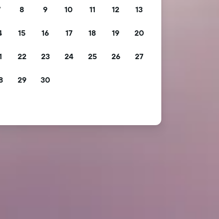
7
8
9
10
11
12
13
4
15
16
17
18
19
20
1
22
23
24
25
26
27
8
29
30