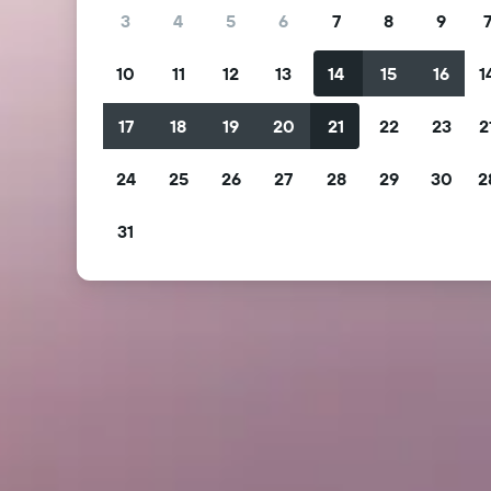
3
4
5
6
7
8
9
10
11
12
13
14
15
16
1
17
18
19
20
21
22
23
2
24
25
26
27
28
29
30
2
31