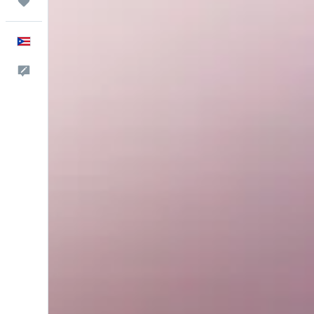
Trips
Español
Comentarios