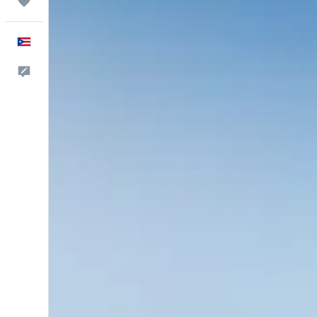
Trips
Español
Comentarios