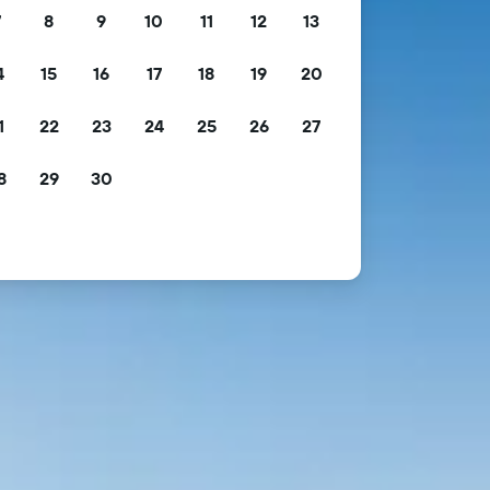
7
8
9
10
11
12
13
4
15
16
17
18
19
20
1
22
23
24
25
26
27
8
29
30