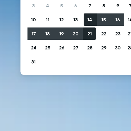
3
4
5
6
7
8
9
10
11
12
13
14
15
16
1
17
18
19
20
21
22
23
2
24
25
26
27
28
29
30
2
31