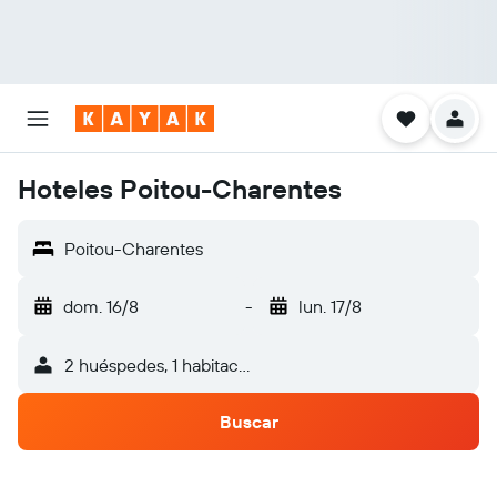
Hoteles Poitou-Charentes
Poitou-Charentes
dom. 16/8
-
lun. 17/8
2 huéspedes, 1 habitación
Buscar