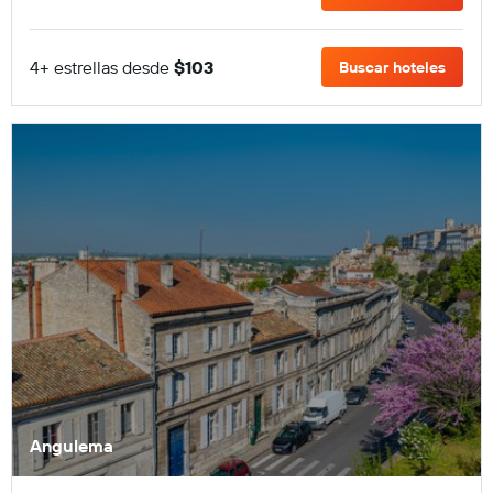
4+ estrellas desde
$103
Buscar hoteles
Angulema