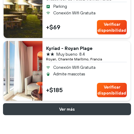
Parking
Conexión Wifi Gratuita
Verificar
+$69
disponibilidad
Kyriad - Royan Plage
2 estrellas
Muy bueno
8.4
Royan, Charente Marítimo, Francia
Conexión Wifi Gratuita
Admite mascotas
Verificar
+$185
disponibilidad
Ver más