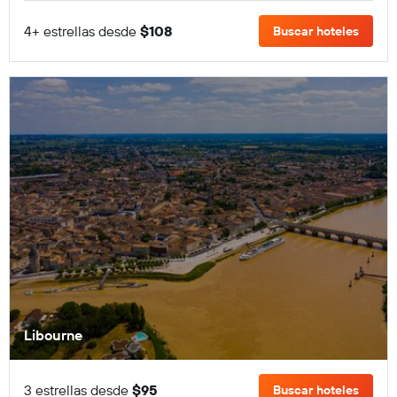
4+ estrellas desde
$108
Buscar hoteles
Libourne
3 estrellas desde
$95
Buscar hoteles