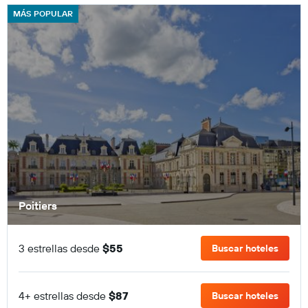
MÁS POPULAR
Poitiers
3 estrellas desde
$55
Buscar hoteles
4+ estrellas desde
$87
Buscar hoteles