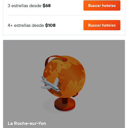
3 estrellas desde
$68
Buscar hoteles
4+ estrellas desde
$108
Buscar hoteles
La Roche-sur-Yon