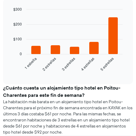
$300
Bar
Chart
graphic.
chart
$200
with
5
bars.
$100
El
siguiente
0
gráfico
3 estrellas
5 estrellas
2 estrellas
4 estrellas
1 estrella
muestra
el
End
of
precio
interactive
promedio
chart
de
¿Cuánto cuesta un alojamiento tipo hotel en Poitou-
una
Charentes para este fin de semana?
habitación
La habitación más barata en un alojamiento tipo hotel en Poitou-
para
Charentes para el próximo fin de semana encontrada en KAYAK en los
esta
últimos 3 días costaba $61 por noche. Para las mismas fechas, se
noche,
encontraron habitaciones de 3 estrellas en un alojamiento tipo hotel
calculado
desde $61 por noche y habitaciones de 4 estrellas en alojamientos
a
tipo hotel desde $92 por noche.
partir