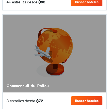
4+ estrellas desde
$95
Buscar hoteles
Chasseneuil-du-Poitou
3 estrellas desde
$72
Buscar hoteles