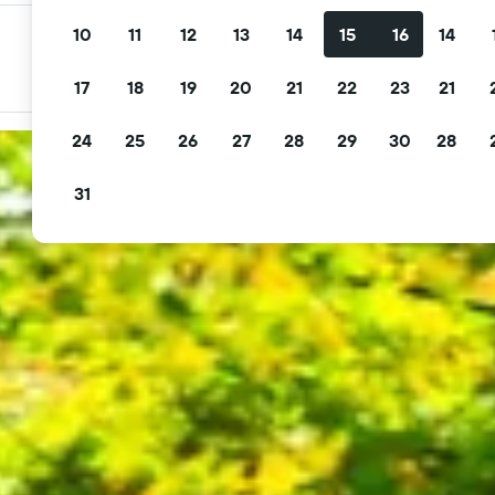
10
11
12
13
14
15
16
14
Flitra tus ofertas
Filtra por cancelación gratis, desayuno gratis y más.
17
18
19
20
21
22
23
21
24
25
26
27
28
29
30
28
31