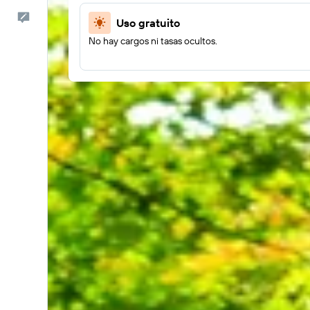
Comentarios
Uso gratuito
No hay cargos ni tasas ocultos.