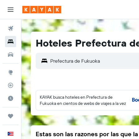
Vuelos
Hoteles Prefectura d
Hoteles
Autos
Explore
Rastreador
KAYAK busca hoteles en Prefectura de
Cuándo ir
Fukuoka en cientos de webs de viajes a la vez
Trips
Estas son las razones por las que l
Español