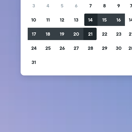
3
4
5
6
7
8
9
10
11
12
13
14
15
16
1
17
18
19
20
21
22
23
2
24
25
26
27
28
29
30
2
31