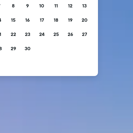
7
8
9
10
11
12
13
4
15
16
17
18
19
20
1
22
23
24
25
26
27
8
29
30