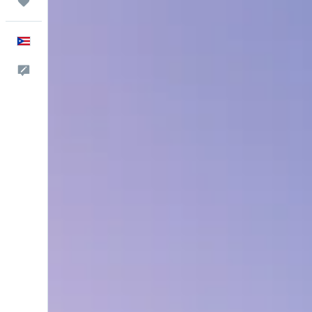
Trips
Español
Comentarios