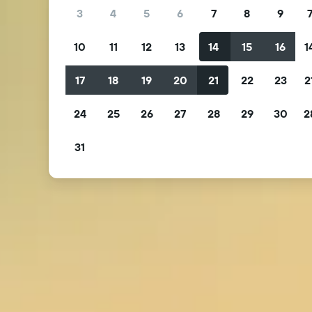
3
4
5
6
7
8
9
10
11
12
13
14
15
16
1
17
18
19
20
21
22
23
2
24
25
26
27
28
29
30
2
31