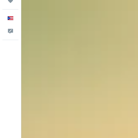
Trips
Español
Comentarios