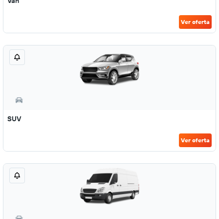
Van
Ver oferta
SUV
Ver oferta