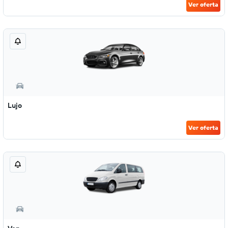
Ver oferta
Lujo
Ver oferta