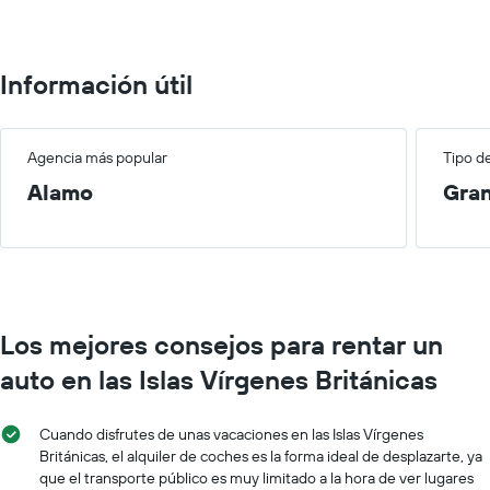
100.
Información útil
Agencia más popular
Tipo d
Alamo
Gra
Los mejores consejos para rentar un
auto en las Islas Vírgenes Británicas
Cuando disfrutes de unas vacaciones en las Islas Vírgenes
Británicas, el alquiler de coches es la forma ideal de desplazarte, ya
que el transporte público es muy limitado a la hora de ver lugares