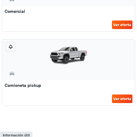
Comercial
Ver oferta
Camioneta pickup
Ver oferta
Información útil