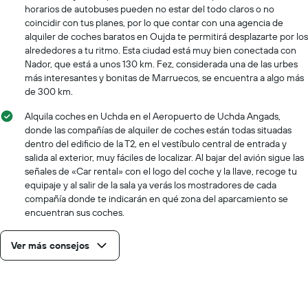
horarios de autobuses pueden no estar del todo claros o no
coincidir con tus planes, por lo que contar con una agencia de
alquiler de coches baratos en Oujda te permitirá desplazarte por los
alrededores a tu ritmo. Esta ciudad está muy bien conectada con
Nador, que está a unos 130 km. Fez, considerada una de las urbes
más interesantes y bonitas de Marruecos, se encuentra a algo más
de 300 km.
Alquila coches en Uchda en el Aeropuerto de Uchda Angads,
donde las compañías de alquiler de coches están todas situadas
dentro del edificio de la T2, en el vestíbulo central de entrada y
salida al exterior, muy fáciles de localizar. Al bajar del avión sigue las
señales de «Car rental» con el logo del coche y la llave, recoge tu
equipaje y al salir de la sala ya verás los mostradores de cada
compañía donde te indicarán en qué zona del aparcamiento se
encuentran sus coches.
Ver más consejos