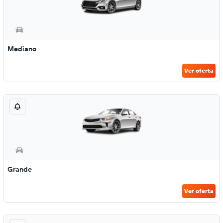
Mediano
Ver oferta
Grande
Ver oferta