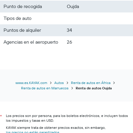
Punto de recogida
Oujda
Tipos de auto
Puntos de alquiler
34
Agencias en el aeropuerto
26
www.es.KAYAK.com
Autos
Renta de autos en África
Renta de autos en Marruecos
Renta de autos Oujda
Los precios son por persona, para los boletos electrónicos, e incluyen todos
*
los impuestos y tasas en USD.
KAYAK siempre trata de obtener precios exactos, sin embargo,
los precios no están garantizados
.