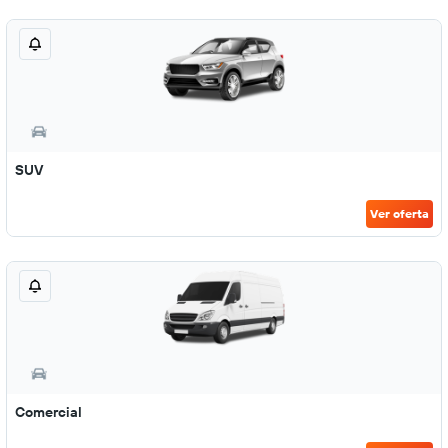
SUV
Ver oferta
Comercial