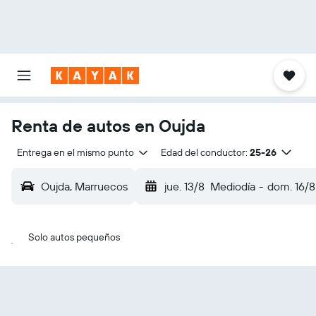
Renta de autos en Oujda
Entrega en el mismo punto
Edad del conductor:
25-26
Oujda, Marruecos
jue. 13/8
Mediodía
-
dom. 16/8
Solo autos pequeños