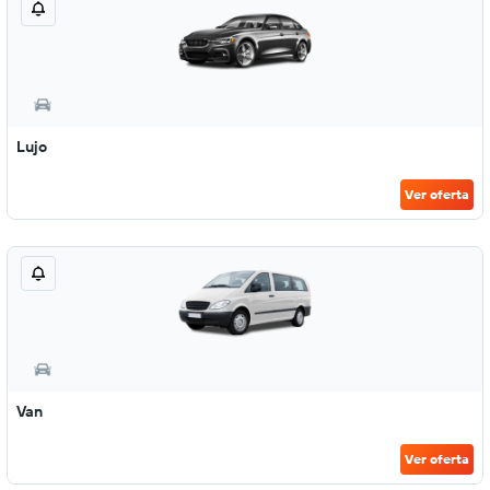
Lujo
Ver oferta
Van
Ver oferta