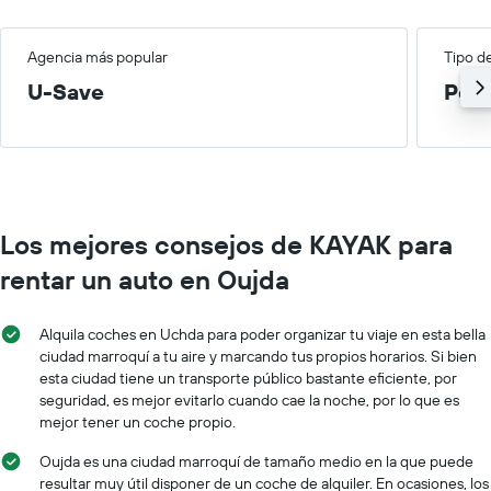
Agencia más popular
Tipo d
U-Save
Peq
Los mejores consejos de KAYAK para
rentar un auto en Oujda
Alquila coches en Uchda para poder organizar tu viaje en esta bella
ciudad marroquí a tu aire y marcando tus propios horarios. Si bien
esta ciudad tiene un transporte público bastante eficiente, por
seguridad, es mejor evitarlo cuando cae la noche, por lo que es
mejor tener un coche propio.
Oujda es una ciudad marroquí de tamaño medio en la que puede
resultar muy útil disponer de un coche de alquiler. En ocasiones, los