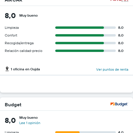
8,0
Muy bueno
Limpieza
8.0
Confort
8.0
Recogida/entrega
8.0
Relación calidad-precio
8.0
1 oficina en Oujda
Ver puntos de renta
Budget
Muy bueno
8,0
Lee 1 opinión
Limpieza
4.0