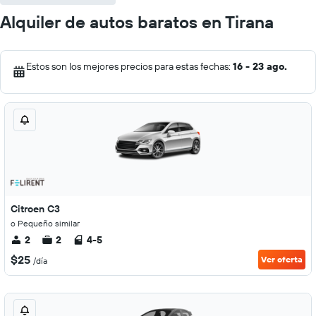
Alquiler de autos baratos en Tirana
Estos son los mejores precios para estas fechas:
16 - 23 ago.
Citroen C3
o Pequeño similar
2
2
4-5
$25
Ver oferta
/día