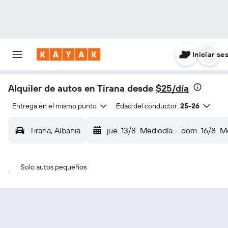
Iniciar se
Alquiler de autos en Tirana desde
$25/día
Entrega en el mismo punto
Edad del conductor:
25-26
Tirana, Albania
jue. 13/8
Mediodía
-
dom. 16/8
Me
Solo autos pequeños