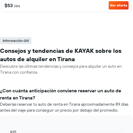
$53
Ver oferta
/día
Información útil
Consejos y tendencias de KAYAK sobre los
autos de alquiler en Tirana
Descubre las últimas tendencias y consejos para alquilar un auto en
Tirana con confianza.
¿Con cuánta anticipación conviene reservar un auto de
renta en Tirana?
Deberías reservar tu auto de renta en Tirana aproximadamente 89 días
antes del viaje para conseguir un precio por debajo del promedio.
$35
Line
Chart