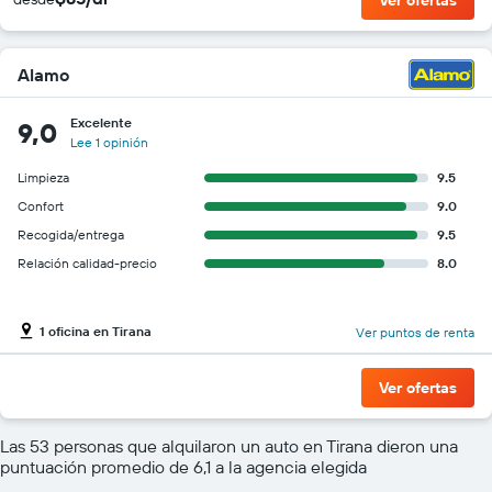
Alamo
Excelente
9,0
Lee 1 opinión
Limpieza
9.5
Confort
9.0
Recogida/entrega
9.5
Relación calidad-precio
8.0
1 oficina en Tirana
Ver puntos de renta
Ver ofertas
Las 53 personas que alquilaron un auto en Tirana dieron una
puntuación promedio de 6,1 a la agencia elegida