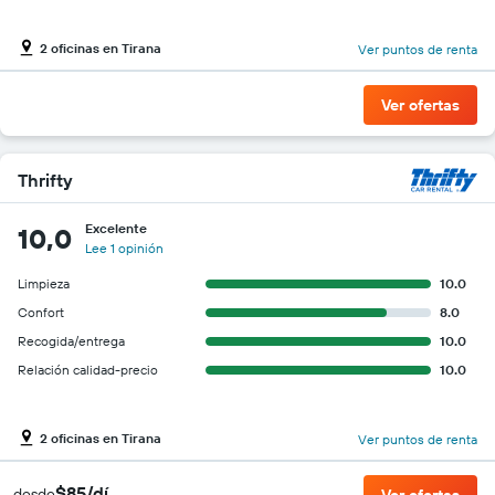
2 oficinas en Tirana
Ver puntos de renta
Ver ofertas
Thrifty
Excelente
10,0
Lee 1 opinión
Limpieza
10.0
Confort
8.0
Recogida/entrega
10.0
Relación calidad-precio
10.0
2 oficinas en Tirana
Ver puntos de renta
$85/dí
desde
Ver ofertas