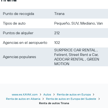
Punto de recogida
Tirana
Tipos de auto
Pequeño, SUV, Mediano, Van
Puntos de alquiler
212
Agencias en el aeropuerto
102
SURPRICE CAR RENTAL ,
Felirent, Street Rent a Car,
Agencias populares
ADDCAR RENTAL , GREEN
MOTION
www.es.KAYAK.com
Autos
Renta de autos en Europa
Renta de autos en Albania
Renta de autos en Europa del Sudeste
Renta de autos Tirana