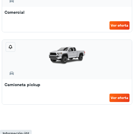
Comercial
Ver oferta
Camioneta pickup
Ver oferta
Información útil