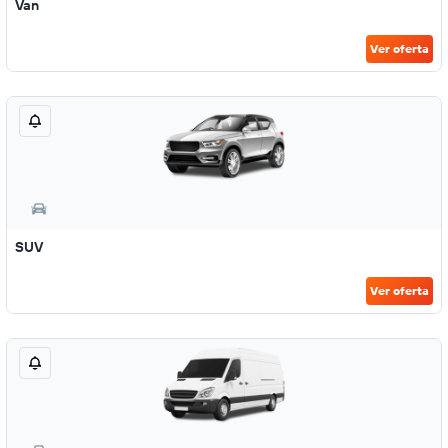
Van
Ver oferta
SUV
Ver oferta