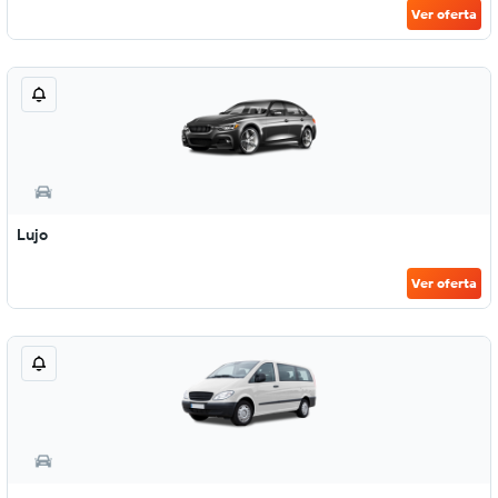
Ver oferta
Lujo
Ver oferta