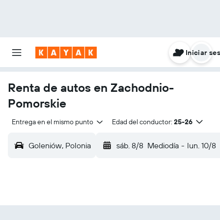
Iniciar se
Renta de autos en Zachodnio-
Pomorskie
Entrega en el mismo punto
Edad del conductor:
25-26
Goleniów, Polonia
sáb. 8/8
Mediodía
-
lun. 10/8