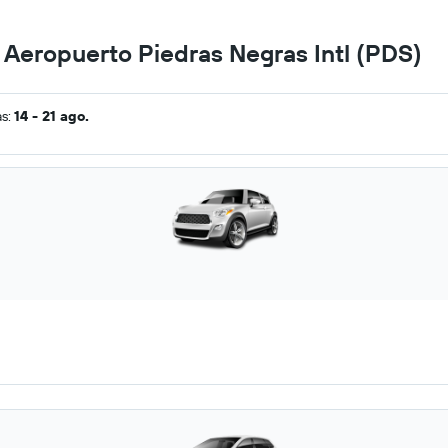
n Aeropuerto Piedras Negras Intl (PDS)
as:
14 - 21 ago.