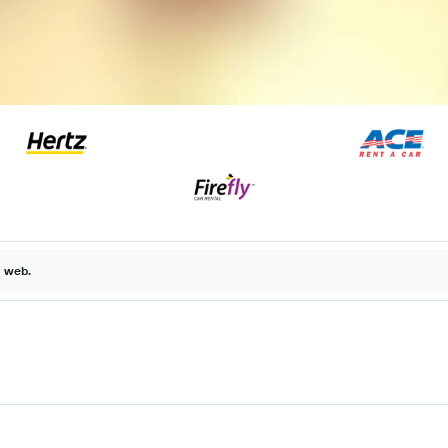
a web.