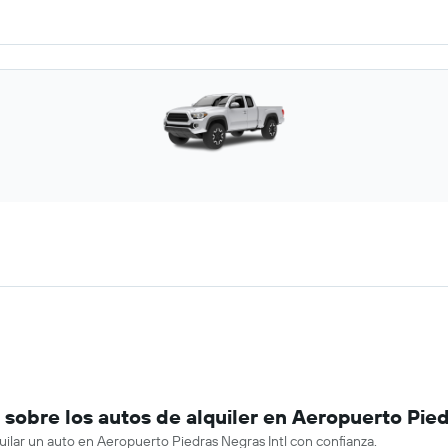
obre los autos de alquiler en Aeropuerto Pied
uilar un auto en Aeropuerto Piedras Negras Intl con confianza.