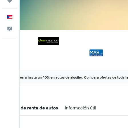
Trips
Español
Comentarios
Ahorra hasta un 40% en autos de alquiler. Compara ofertas de toda l
Ofertas de renta de autos
Información útil