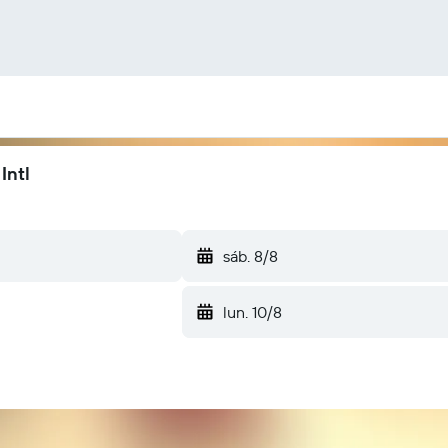
Intl
sáb. 8/8
lun. 10/8