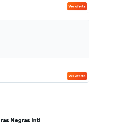
Ver oferta
Ver oferta
ras Negras Intl