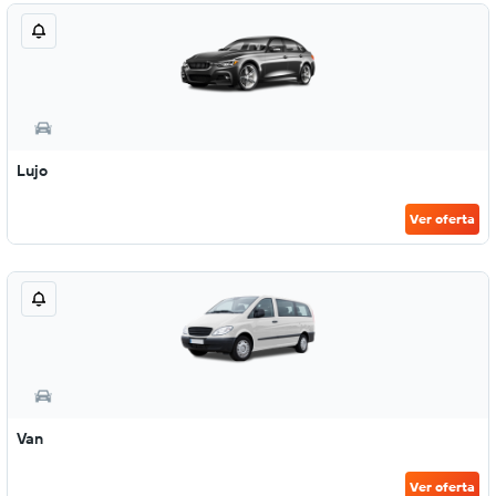
Lujo
Ver oferta
Van
Ver oferta