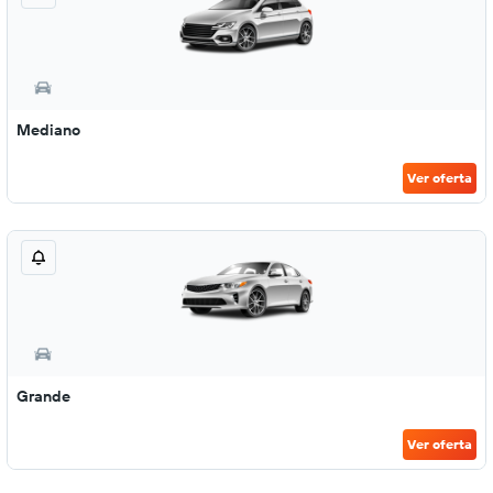
Mediano
Ver oferta
Grande
Ver oferta