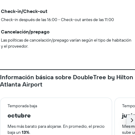
Check-in/Check-out
Check-in después de las 16:00 - Check-out antes de las 11:00
Cancelación/prepago
Las políticas de cancelación/prepago varían según el tipo de habitación
y el proveedor.
Información básica sobre DoubleTree by Hilton
Atlanta Airport
Temporada baja
Tempor
octubre
juni
Mes más barato para alojarse. En promedio, el precio
Mes má
baja un
13%
.
sube 