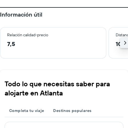
Información útil
Relación calidad-precio
Distanc
7,5
10,9
Todo lo que necesitas saber para
alojarte en Atlanta
Completa tu viaje
Destinos populares