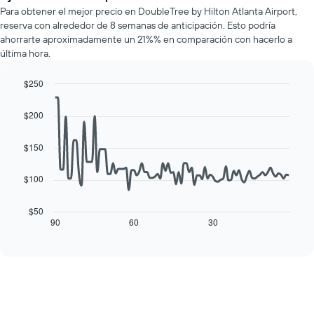
promedio
muestra
Para obtener el mejor precio en DoubleTree by Hilton Atlanta Airport,
de
1
reserva con alrededor de 8 semanas de anticipación. Esto podría
una
eje
ahorrarte aproximadamente un 21%% en comparación con hacerlo a
habitación
Y
última hora.
por
que
cada
indica
día
$250
el
de
Line
Chart
precio
la
graphic.
chart
promedio
$200
with
semana
de
90
El
una
data
$150
gráfico
habitación
points.
muestra
1
$100
El
eje
siguiente
X
cuadro
$50
que
muestra
90
60
30
End
indica
of
cómo
los
interactive
varía
chart
días
el
de
precio
la
de
semana.
una
El