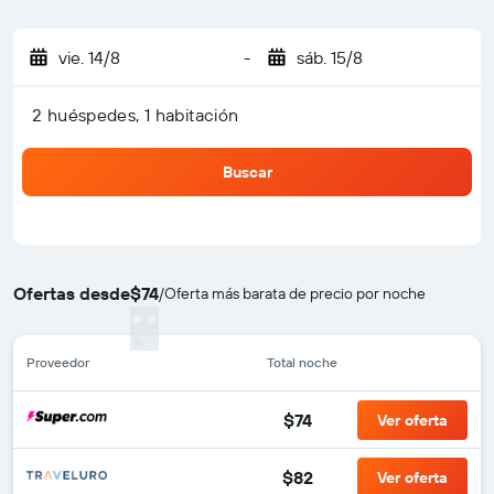
vie. 14/8
-
sáb. 15/8
2 huéspedes, 1 habitación
Buscar
Ofertas desde
$74
/
Oferta más barata de precio por noche
Proveedor
Total noche
$74
Ver oferta
$82
Ver oferta