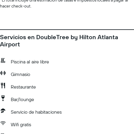
*
El total incluye una estimación de tasas e impuestos locales a pagar al
hacer check-out.
Servicios en DoubleTree by Hilton Atlanta
Airport
Piscina al aire libre
Gimnasio
Restaurante
Bar/lounge
Servicio de habitaciones
Wifi gratis