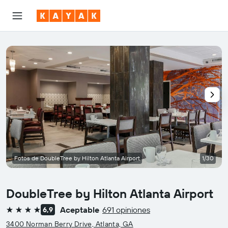
Fotos de DoubleTree by Hilton Atlanta Airport
1/30
DoubleTree by Hilton Atlanta Airport
Aceptable
691 opiniones
6,9
4 estrellas
3400 Norman Berry Drive, Atlanta, GA