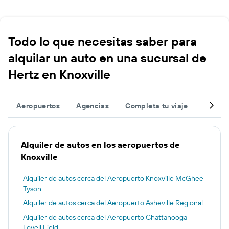
Todo lo que necesitas saber para
alquilar un auto en una sucursal de
Hertz en Knoxville
Aeropuertos
Agencias
Completa tu viaje
Otros 
Alquiler de autos en los aeropuertos de
Knoxville
Alquiler de autos cerca del Aeropuerto Knoxville McGhee
Tyson
Alquiler de autos cerca del Aeropuerto Asheville Regional
Alquiler de autos cerca del Aeropuerto Chattanooga
Lovell Field