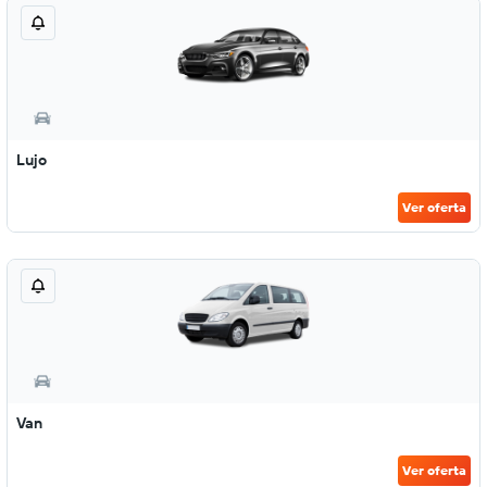
Lujo
Ver oferta
Van
Ver oferta