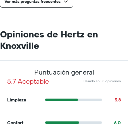
Ver más preguntas frecuentes
día.
Opiniones de Hertz en
Knoxville
Puntuación general
5.7 Aceptable
Basado en 53 opiniones
Limpieza
5.8
Confort
6.0