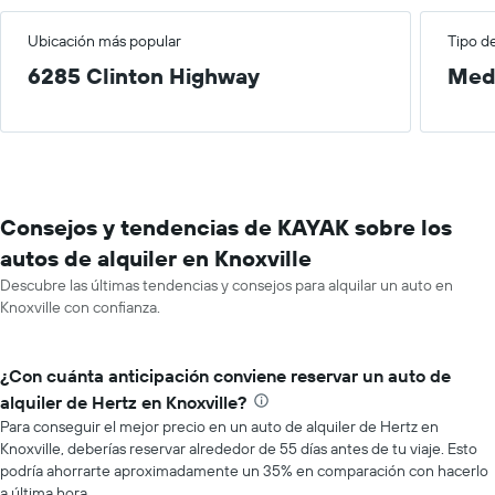
Ubicación más popular
Tipo d
6285 Clinton Highway
Med
Consejos y tendencias de KAYAK sobre los
autos de alquiler en Knoxville
Descubre las últimas tendencias y consejos para alquilar un auto en
Knoxville con confianza.
¿Con cuánta anticipación conviene reservar un auto de
alquiler de Hertz en Knoxville?
Para conseguir el mejor precio en un auto de alquiler de Hertz en
Knoxville, deberías reservar alrededor de 55 días antes de tu viaje. Esto
podría ahorrarte aproximadamente un 35% en comparación con hacerlo
a última hora.