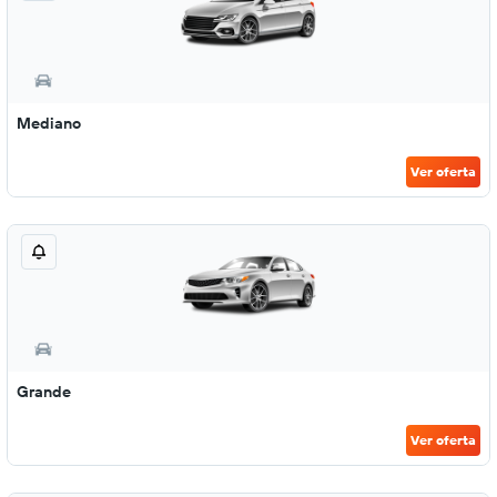
Mediano
Ver oferta
Grande
Ver oferta