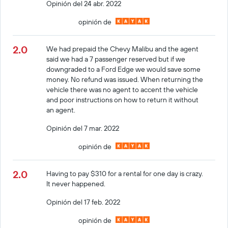
Opinión del 24 abr. 2022
opinión de
2.0
We had prepaid the Chevy Malibu and the agent
said we had a 7 passenger reserved but if we
downgraded to a Ford Edge we would save some
money. No refund was issued. When returning the
vehicle there was no agent to accent the vehicle
and poor instructions on how to return it without
an agent.
Opinión del 7 mar. 2022
opinión de
2.0
Having to pay $310 for a rental for one day is crazy.
It never happened.
Opinión del 17 feb. 2022
opinión de