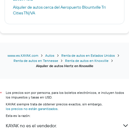
Alquiler de autos cerca del Aeropuerto Blountville Tri
Cities TN/VA
www.es.KAYAK.com
Autos
Renta de autos en Estados Unidos
Renta de autos en Tennesse
Renta de autos en Knoxville
Alquiler de autos Hertz en Knoxville
Los precios son por persona, para los boletos electrónicos, e incluyen todos
*
los impuestos y tasas en USD.
KAYAK siempre trata de obtener precios exactos, sin embargo,
los precios no están garantizados
.
Esta es la razón:
KAYAK no es el vendedor.