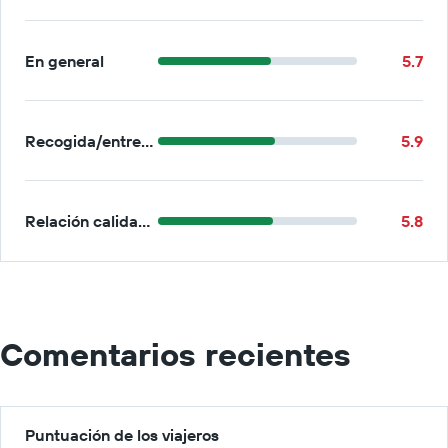
En general
5.7
Recogida/entrega
5.9
Relación calidad-precio
5.8
Comentarios recientes
Puntuación de los viajeros