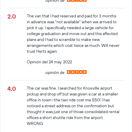
opinión de
2.0
The van that I had reserved and paid for 3 months
in advance was "not available" when we arrived to
pick it up. I specifically needed a large vehicle for
college graduation and move out and this affected
plans and I had to scramble to make new
arrangements which cost twice as much. Will never
trust Hertz again.
Opinión del 24 may. 2022
opinión de
4.0
The car was fine. I searched for Knoxville airport
pickup and drop off but was given a car at a smaller
office in town—the taxi ride cost me $50! I has
noticed a street address on the confirmation but
thought it was just one of those consolidated rental
offices a short shuttle ride from the airport.
WRONG