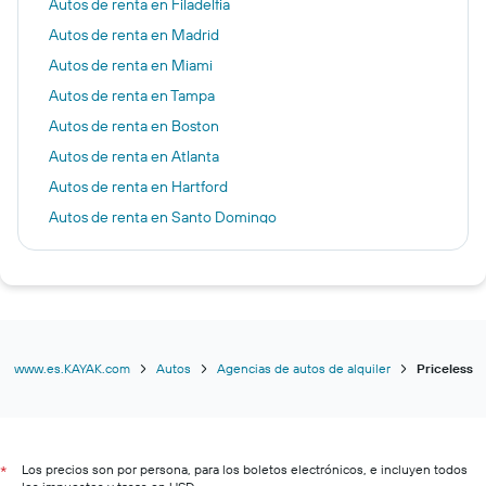
Autos de renta en Filadelfia
Autos de renta en Madrid
Autos de renta en Miami
Autos de renta en Tampa
Autos de renta en Boston
Autos de renta en Atlanta
Autos de renta en Hartford
Autos de renta en Santo Domingo
Autos de renta en Dallas
Autos de renta en Chicago
Autos de renta en Los Ángeles
Autos de renta en Las Vegas
Autos de renta en Nueva Orleans
www.es.KAYAK.com
Autos
Agencias de autos de alquiler
Priceless
Los precios son por persona, para los boletos electrónicos, e incluyen todos
*