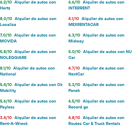
6,2/10
Alquiler de autos con
6,6/10
Alquiler de autos con
Hertz
INTERRENT
8,0/10
Alquiler de autos con
4,1/10
Alquiler de autos con
Localiza
MEXRENTACAR
7,0/10
Alquiler de autos con
6,3/10
Alquiler de autos con
MOVIDA
Midway
5,8/10
Alquiler de autos con
5,0/10
Alquiler de autos con NU
NOLEGGIARE
Car
8,1/10
Alquiler de autos con
4,7/10
Alquiler de autos con
National
NextCar
5,4/10
Alquiler de autos con Ok
5,3/10
Alquiler de autos con
Mobility
Panek
5,6/10
Alquiler de autos con
6,5/10
Alquiler de autos con
Payless
Record go
3,4/10
Alquiler de autos con
4,8/10
Alquiler de autos con
Rent-A-Wreck
Routes Car & Truck Rentals