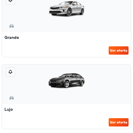
Grande
Ver oferta
Lujo
Ver oferta