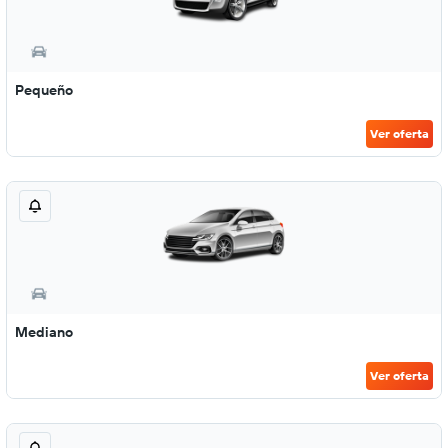
Pequeño
Ver oferta
Mediano
Ver oferta