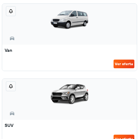
Van
Ver oferta
SUV
Ver oferta