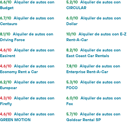
6,6/10
Alquiler de autos con
5,2/10
Alquiler de autos con
Budget
CIRCULAR
6,7/10
Alquiler de autos con
6,0/10
Alquiler de autos con
Centauro
Dollar
8,1/10
Alquiler de autos con
10/10
Alquiler de autos con E-Z
Driving Force
Rent-A-Car
4,6/10
Alquiler de autos con
8,2/10
Alquiler de autos con
Easirent
East Coast Car Rentals
4,6/10
Alquiler de autos con
7,8/10
Alquiler de autos con
Economy Rent a Car
Enterprise Rent-A-Car
6,2/10
Alquiler de autos con
5,3/10
Alquiler de autos con
Europcar
FOCO
4,3/10
Alquiler de autos con
6,0/10
Alquiler de autos con
Firefly
Fox
4,6/10
Alquiler de autos con
5,7/10
Alquiler de autos con
GREEN MOTION
Goldcar Rental SP