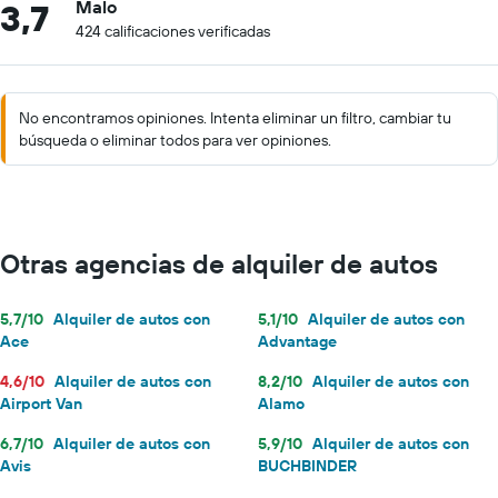
3,7
Malo
424 calificaciones verificadas
No encontramos opiniones. Intenta eliminar un filtro, cambiar tu
búsqueda o eliminar todos para ver opiniones.
Otras agencias de alquiler de autos
5,7/10
Alquiler de autos con
5,1/10
Alquiler de autos con
Ace
Advantage
4,6/10
Alquiler de autos con
8,2/10
Alquiler de autos con
Airport Van
Alamo
6,7/10
Alquiler de autos con
5,9/10
Alquiler de autos con
Avis
BUCHBINDER