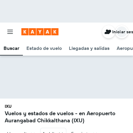
Iniciar se
Buscar
Estado de vuelo
Llegadas y salidas
Aeropu
IXU
Vuelos y estados de vuelos - en Aeropuerto
Aurangabad Chikkalthana (IXU)