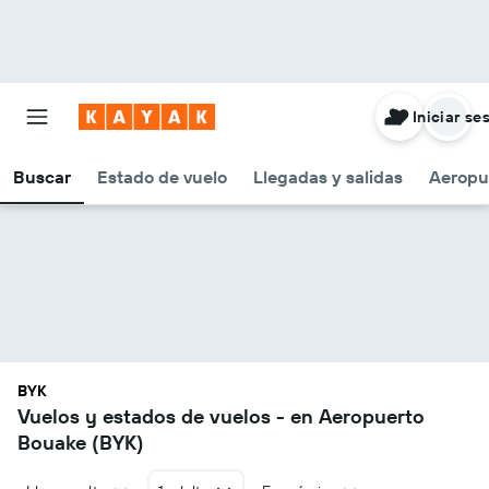
Iniciar se
Buscar
Estado de vuelo
Llegadas y salidas
Aeropu
BYK
Vuelos y estados de vuelos - en Aeropuerto
Bouake (BYK)