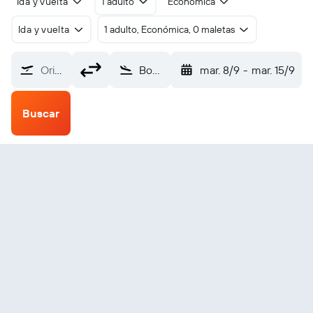
Ida y vuelta
1 adulto
Económica
Ida y vuelta
1 adulto, Económica, 0 maletas
Origen
Bouake (BYK)
mar. 8/9
-
mar. 15/9
Buscar