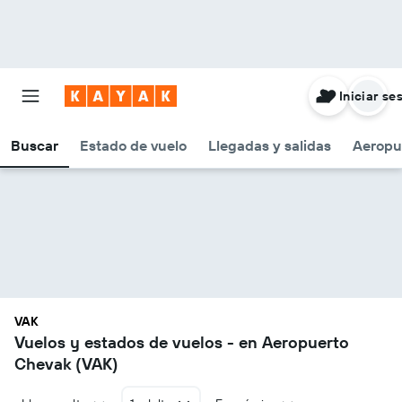
Iniciar se
Buscar
Estado de vuelo
Llegadas y salidas
Aeropu
VAK
Vuelos y estados de vuelos - en Aeropuerto
Chevak (VAK)