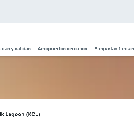
adas y salidas
Aeropuertos cercanos
Preguntas frecue
nik Lagoon (KCL)