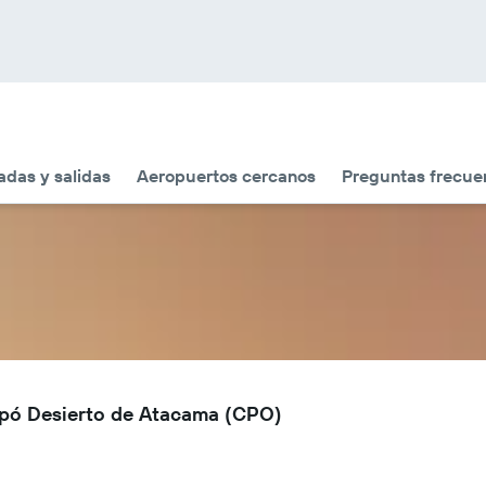
adas y salidas
Aeropuertos cercanos
Preguntas frecue
apó Desierto de Atacama (CPO)