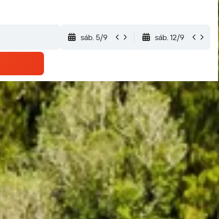
sáb. 5/9
sáb. 12/9