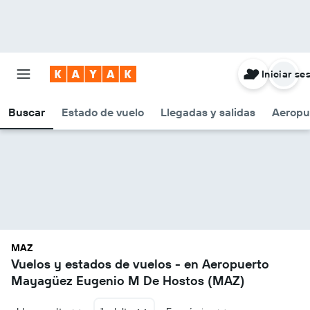
Iniciar se
Buscar
Estado de vuelo
Llegadas y salidas
Aeropu
MAZ
Vuelos y estados de vuelos - en Aeropuerto
Mayagüez Eugenio M De Hostos (MAZ)