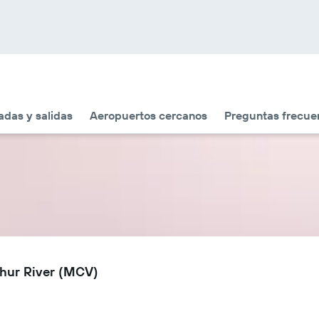
adas y salidas
Aeropuertos cercanos
Preguntas frecue
thur River (MCV)