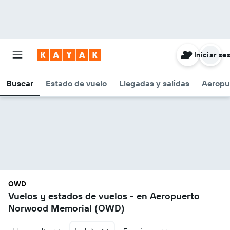
Iniciar se
Buscar
Estado de vuelo
Llegadas y salidas
Aeropu
OWD
Vuelos y estados de vuelos - en Aeropuerto
Norwood Memorial (OWD)