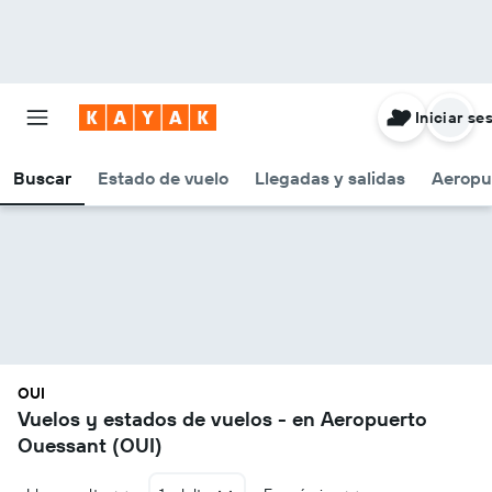
Iniciar se
Buscar
Estado de vuelo
Llegadas y salidas
Aeropu
OUI
Vuelos y estados de vuelos - en Aeropuerto
Ouessant (OUI)