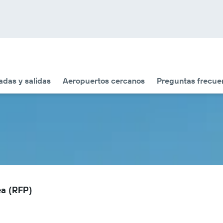
adas y salidas
Aeropuertos cercanos
Preguntas frecue
ea (RFP)