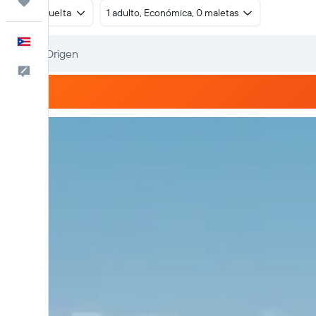
Trips
Ida y vuelta
1 adulto, Económica, 0 maletas
Español
Comentarios