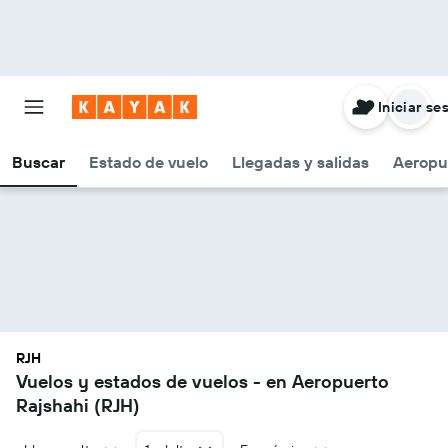
Iniciar se
Buscar
Estado de vuelo
Llegadas y salidas
Aeropu
RJH
Vuelos y estados de vuelos - en Aeropuerto
Rajshahi (RJH)