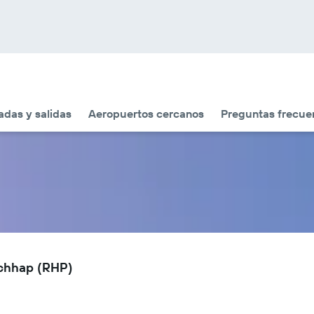
adas y salidas
Aeropuertos cercanos
Preguntas frecue
echhap (RHP)