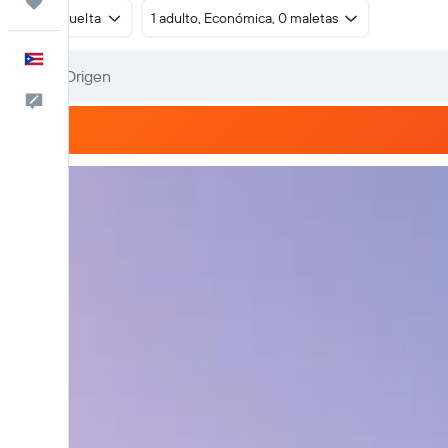
Trips
Ida y vuelta
1 adulto, Económica, 0 maletas
Español
Comentarios