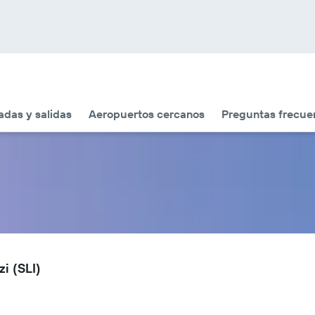
adas y salidas
Aeropuertos cercanos
Preguntas frecue
i (SLI)