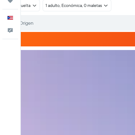
Trips
Ida y vuelta
1 adulto, Económica, 0 maletas
Español
Comentarios