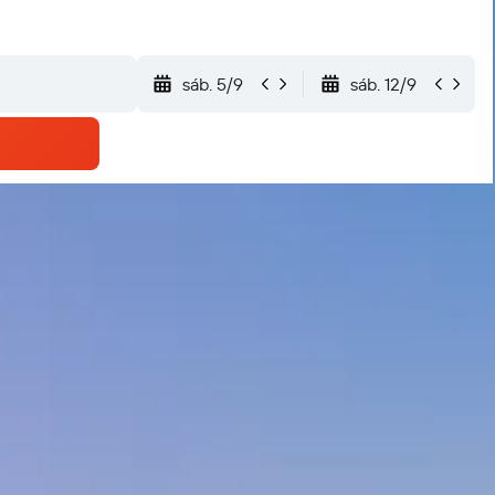
sáb. 5/9
sáb. 12/9