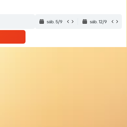
sáb. 5/9
sáb. 12/9