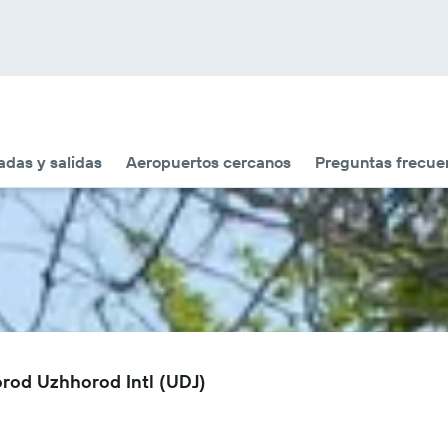
adas y salidas
Aeropuertos cercanos
Preguntas frecue
rod Uzhhorod Intl (UDJ)