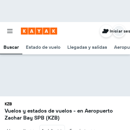
Iniciar se
Buscar
Estado de vuelo
Llegadas y salidas
Aeropu
KZB
Vuelos y estados de vuelos - en Aeropuerto
Zachar Bay SPB (KZB)