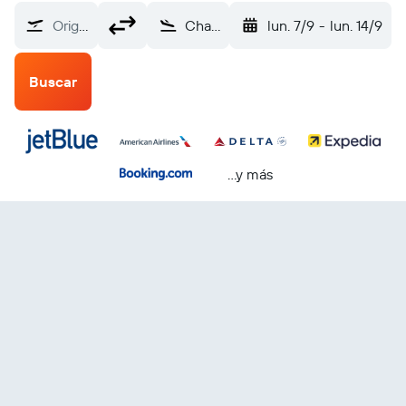
Origen
Charleston (CHS)
lun. 7/9
-
lun. 14/9
Buscar
...y más