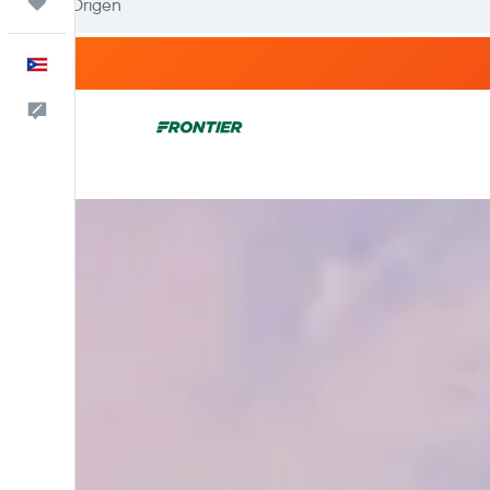
Trips
Español
Comentarios