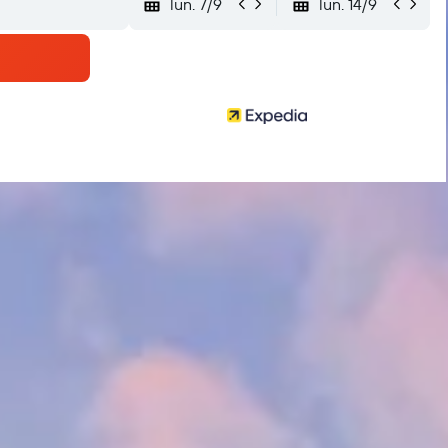
lun. 7/9
lun. 14/9