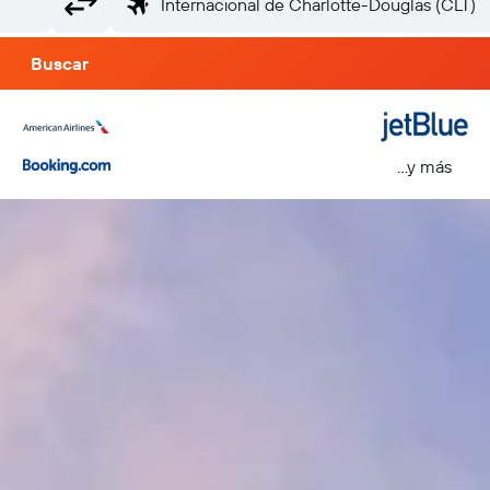
Buscar
...y más