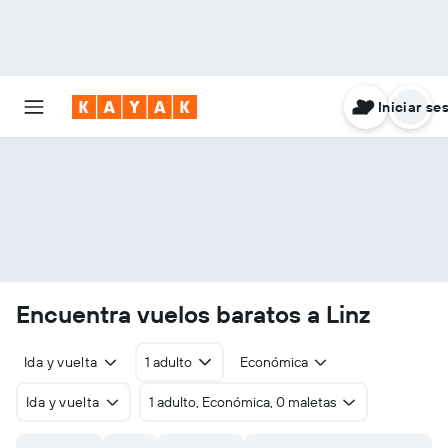
Iniciar se
Encuentra vuelos baratos a Linz
Ida y vuelta
1 adulto
Económica
Ida y vuelta
1 adulto, Económica, 0 maletas