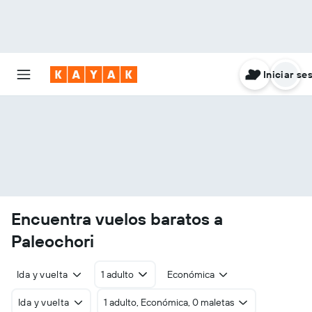
Iniciar se
Encuentra vuelos baratos a
Paleochori
Ida y vuelta
1 adulto
Económica
Ida y vuelta
1 adulto, Económica, 0 maletas