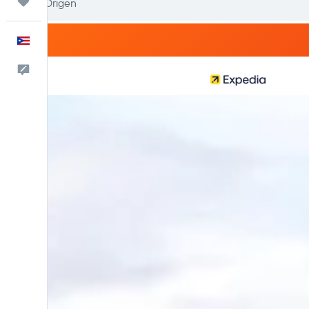
Trips
Español
Comentarios