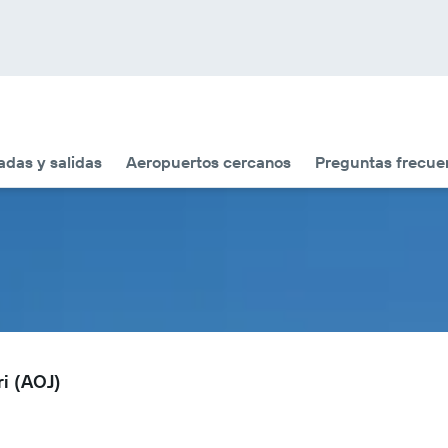
adas y salidas
Aeropuertos cercanos
Preguntas frecue
i (AOJ)