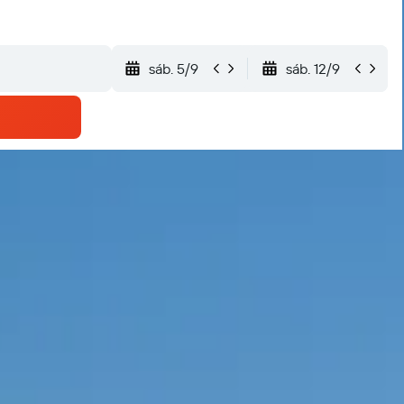
sáb. 5/9
sáb. 12/9