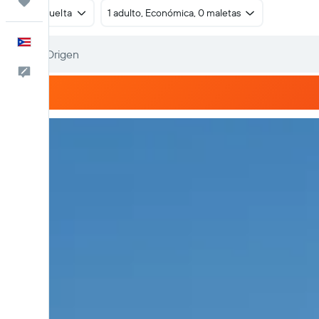
Trips
Ida y vuelta
1 adulto, Económica, 0 maletas
Español
Comentarios