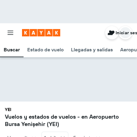
Iniciar se
Buscar
Estado de vuelo
Llegadas y salidas
Aeropu
YEI
Vuelos y estados de vuelos - en Aeropuerto
Bursa Yenişehir (YEI)