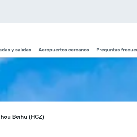
adas y salidas
Aeropuertos cercanos
Preguntas frecue
zhou Beihu (HCZ)