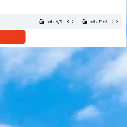
sáb. 5/9
sáb. 12/9