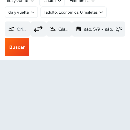
Ida y vuelta
1 adulto
Económica
Ida y vuelta
1 adulto, Económica, 0 maletas
Origen
Gladstone (GLT)
sáb. 5/9
-
sáb. 12/9
Buscar