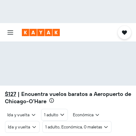
$127
| Encuentra vuelos baratos a Aeropuerto de
Chicago-O'Hare
Ida y vuelta
1 adulto
Económica
Ida y vuelta
1 adulto, Económica, 0 maletas