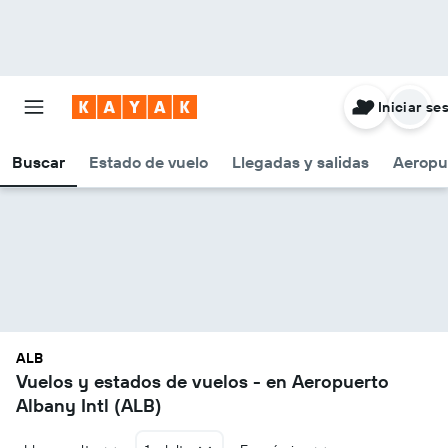
Iniciar se
Buscar
Estado de vuelo
Llegadas y salidas
Aeropu
ALB
Vuelos y estados de vuelos - en Aeropuerto
Albany Intl (ALB)