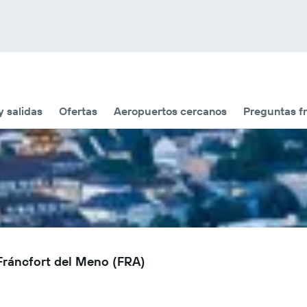
y salidas
Ofertas
Aeropuertos cercanos
Preguntas f
 Fráncfort del Meno (FRA)